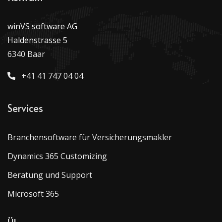
winVS software AG
Haldenstrasse 5
6340 Baar
+41 41 747 04 04
Services
Branchensoftware für Versicherungsmakler
Dynamics 365 Customizing
Beratung und Support
Microsoft 365