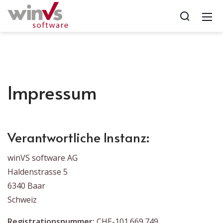
Impressum
Verantwortliche Instanz:
winVS software AG
Haldenstrasse 5
6340 Baar
Schweiz
Registrationsnummer:
CHE-101.669.749