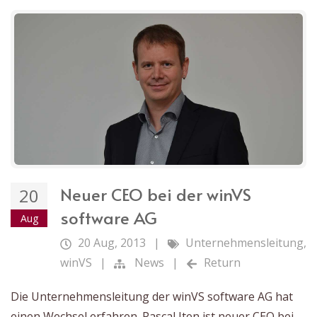
Neuer CEO bei der winVS
20
software AG
Aug
20 Aug, 2013
|
Unternehmensleitung
,
winVS
|
News
|
Return
Die Unternehmensleitung der winVS software AG hat
einen Wechsel erfahren. Pascal Iten ist neuer CEO bei