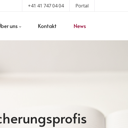
+41 41 747 04 04
Portal
Über uns
Kontakt
News
icherungsprofis