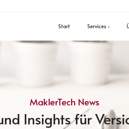
Start
Services
MaklerTech News
nd Insights für Vers