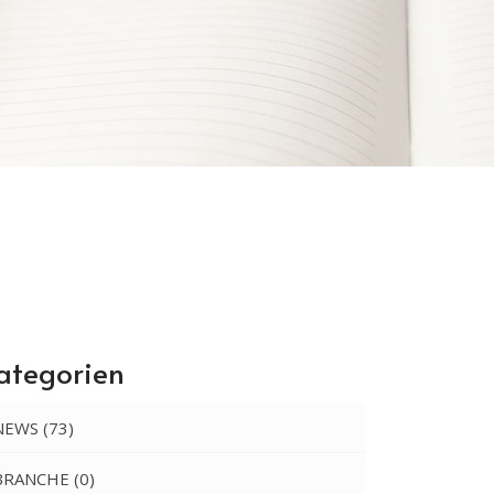
ategorien
NEWS
(73)
BRANCHE
(0)