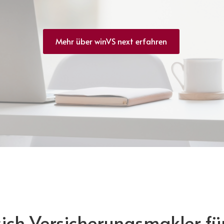
Mehr über winVS next erfahren
ich Versicherungsmakler fü