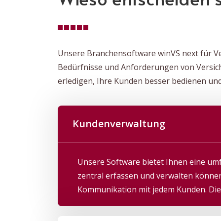
Unsere Branchensoftware winVS next für Ver
Bedürfnisse und Anforderungen von Versiche
erledigen, Ihre Kunden besser bedienen und
Kundenverwaltung
Unsere Software bietet Ihnen eine um
zentral erfassen und verwalten können
Kommunikation mit jedem Kunden. Dies