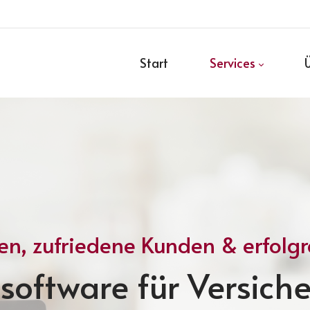
Start
Services
ben, zufriedene Kunden & erfolg
software für Versic