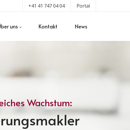
+41 41 747 04 04
Portal
Über uns
Kontakt
News
reiches Wachstum:
herungsmakler