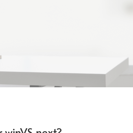
r winVS next?