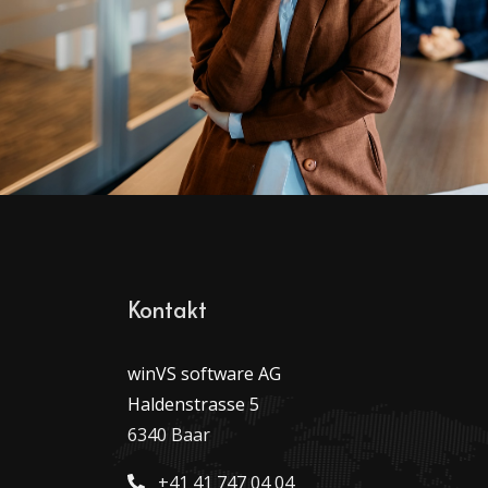
Kontakt
winVS software AG
Haldenstrasse 5
6340 Baar
+41 41 747 04 04