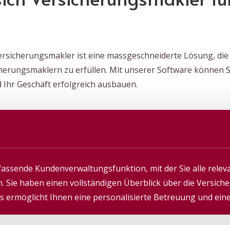
sicherungsmakler ist eine massgeschneiderte Lösung, die s
rungsmaklern zu erfüllen. Mit unserer Software können Sie
 Ihr Geschäft erfolgreich ausbauen.
fassende Kundenverwaltungsfunktion, mit der Sie alle rele
. Sie haben einen vollständigen Überblick über die Versich
 ermöglicht Ihnen eine personalisierte Betreuung und ein