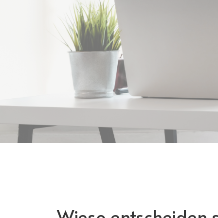
Wieso entscheiden s