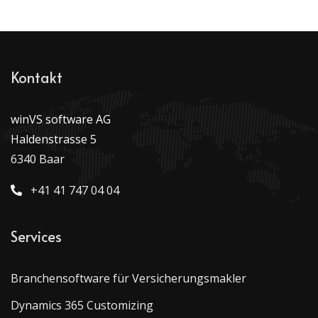
Kontakt
winVS software AG
Haldenstrasse 5
6340 Baar
+41 41 747 04 04
Services
Branchensoftware für Versicherungsmakler
Dynamics 365 Customizing