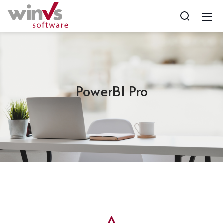
PowerBI Pro