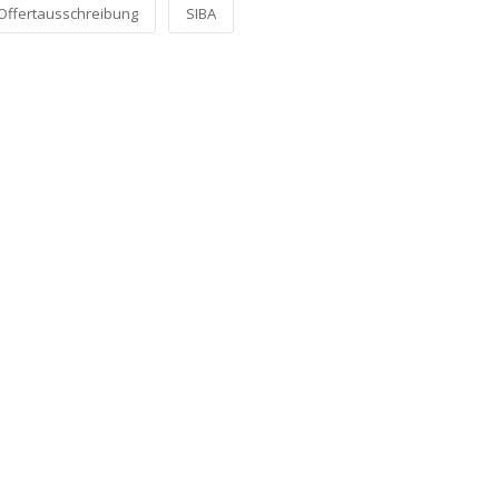
Offertausschreibung
SIBA