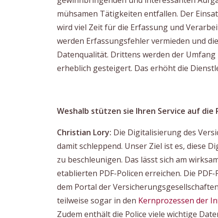
gewinnbringenden und interessanten Aufgab
mühsamen Tätigkeiten entfallen. Der Einsatz
wird viel Zeit für die Erfassung und Verarb
werden Erfassungsfehler vermieden und die
Datenqualität. Drittens werden der Umfang 
erheblich gesteigert. Das erhöht die Dienstl
Weshalb stützen sie Ihren Service auf die 
Christian Lory:
Die Digitalisierung des Ver
damit schleppend. Unser Ziel ist es, diese D
zu beschleunigen. Das lässt sich am wirksam
etablierten PDF-Policen erreichen. Die PDF-Po
dem Portal der Versicherungsgesellschafte
teilweise sogar in den
Kernprozessen der In
Zudem enthält die Police viele wichtige Date