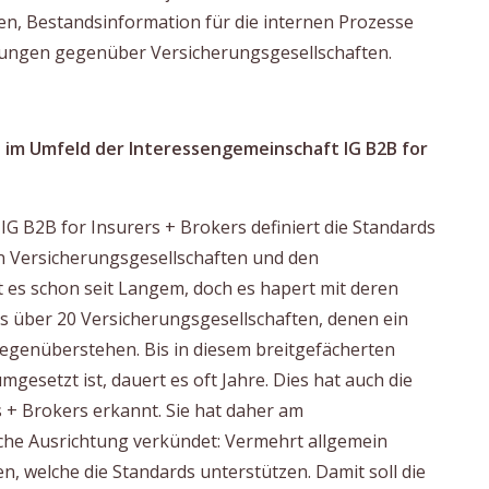
, Bestandsinformation für die internen Prozesse
bungen gegenüber Versicherungsgesellschaften.
S im Umfeld der Interessengemeinschaft IG B2B for
G B2B for Insurers + Brokers definiert die Standards
en Versicherungsgesellschaften und den
 es schon seit Langem, doch es hapert mit deren
 über 20 Versicherungsgesellschaften, denen ein
egenüberstehen. Bis in diesem breitgefächerten
gesetzt ist, dauert es oft Jahre. Dies hat auch die
 + Brokers erkannt. Sie hat daher am
che Ausrichtung verkündet: Vermehrt allgemein
en, welche die Standards unterstützen. Damit soll die