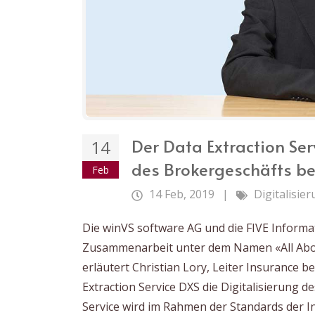
Der Data Extraction Ser
14
des Brokergeschäfts b
Feb
14 Feb, 2019
|
Digitalisie
Die winVS software AG und die FIVE Informat
Zusammenarbeit unter dem Namen «All Abo
erläutert Christian Lory, Leiter Insurance be
Extraction Service DXS die Digitalisierung 
Service wird im Rahmen der Standards der I