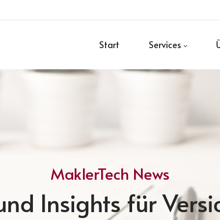
Start
Services
MaklerTech News
nd Insights für Vers