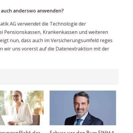
on auch anderswo anwenden?
matik AG verwendet die Technologie der
 bei Pensionskassen, Krankenkassen und weiteren
zeigt nun, dass auch im Versicherungsumfeld reges
n wir uns vorerst auf die Datenextraktion mit der
rungspflicht der
Schuss vor den Bug: FINMA
Folg