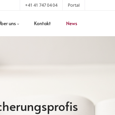
+41 41 747 04 04
Portal
Über uns
Kontakt
News
icherungsprofis