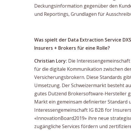
Deckungsinformation gegenüber den Kunden
und Reportings, Grundlagen für Ausschrei
Was spielt der Data Extraction Service DX
Insurers + Brokers für eine Rolle?
Christian Lory:
Die Interessengemeinschaft I
für die digitale Kommunikation zwischen d
Versicherungsbrokern. Diese Standards gibt
Umsetzung. Der Schweizermarkt besteht aus
gutes Dutzend Brokersoftware-Hersteller g
Markt ein gemeinsam definierter Standard um
Interessengemeinschaft IG B2B for Insurers
«InnovationBoard2019» ihre neue strategis
zugängliche Services fördern und zertifizier