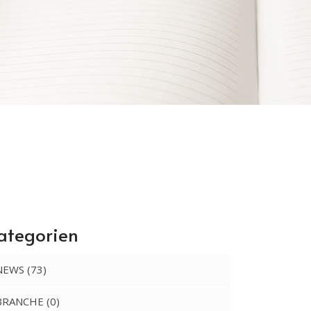
ategorien
NEWS
(73)
BRANCHE
(0)