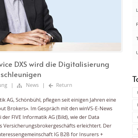
vice DXS wird die Digitalisierung
eschleunigen
T
rung
|
News
|
Return
ik AG, Schönbühl, pflegen seit einigen Jahren eine
ut Brokers». Im Gespräch mit den winVS-E-News
i der FIVE Informatik AG (Bild), wie der Data
des Versicherungsbrokergeschäfts erleichtert. Der
nteressengemeinschaft IG B2B for Insurers +