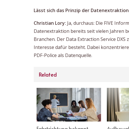
Lässt sich das Prinzip der Datenextrakti
Christian Lory:
Ja, durchaus: Die FIVE Infor
Datenextraktion bereits seit vielen Jahren
Branchen. Der Data Extraction Service DXS 
Interesse dafür besteht. Dabei konzentriere
PDF-Police als Datenquelle.
Related
 IT-
Fahrtrichtung bekannt
Aufbewah