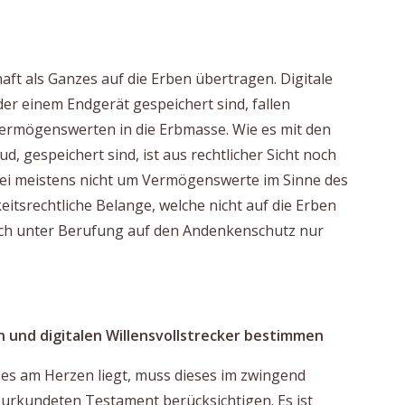
ft als Ganzes auf die Erben übertragen. Digitale
er einem Endgerät gespeichert sind, fallen
ermögenswerten in die Erbmasse. Wie es mit den
ud, gespeichert sind, ist aus rechtlicher Sicht noch
dabei meistens nicht um Vermögenswerte im Sinne des
itsrechtliche Belange, welche nicht auf die Erben
ch unter Berufung auf den Andenkenschutz nur
n und digitalen Willensvollstrecker bestimmen
ses am Herzen liegt, muss dieses im zwingend
beurkundeten Testament berücksichtigen. Es ist