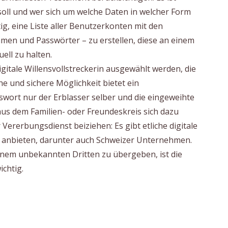
oll und wer sich um welche Daten in welcher Form
tig, eine Liste aller Benutzerkonten mit den
en und Passwörter – zu erstellen, diese an einem
ll zu halten.
gitale Willensvollstreckerin ausgewählt werden, die
e und sichere Möglichkeit bietet ein
wort nur der Erblasser selber und die eingeweihte
s dem Familien- oder Freundeskreis sich dazu
r Vererbungsdienst beiziehen: Es gibt etliche digitale
tz anbieten, darunter auch Schweizer Unternehmen.
einem unbekannten Dritten zu übergeben, ist die
chtig.