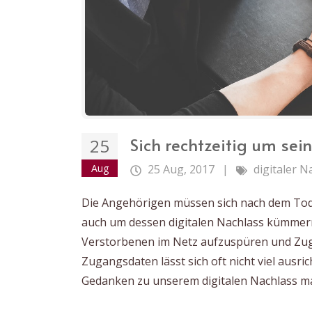
Sich rechtzeitig um se
25
Aug
25 Aug, 2017
|
digitaler N
Die Angehörigen müssen sich nach dem To
auch um dessen digitalen Nachlass kümmern.
Verstorbenen im Netz aufzuspüren und Zuga
Zugangsdaten lässt sich oft nicht viel ausri
Gedanken zu unserem digitalen Nachlass m