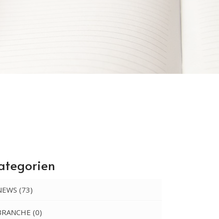
ategorien
NEWS
(73)
BRANCHE
(0)