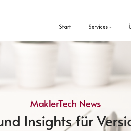
Start
Services
MaklerTech News
nd Insights für Vers