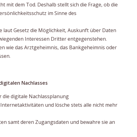
t mit dem Tod. Deshalb stellt sich die Frage, ob die
rsönlichkeitsschutz im Sinne des
 laut Gesetz die Möglichkeit, Auskunft über Daten
wiegenden Interessen Dritter entgegenstehen.
en wie das Arztgeheimnis, das Bankgeheimnis oder
ssen.
digitalen Nachlasses
 die digitale Nachlassplanung
Internetaktivitäten und lösche stets alle nicht mehr
onten samt deren Zugangsdaten und bewahre sie an