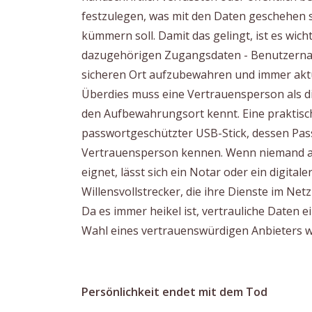
festzulegen, was mit den Daten geschehen s
kümmern soll. Damit das gelingt, ist es wich
dazugehörigen Zugangsdaten - Benutzernam
sicheren Ort aufzubewahren und immer aktue
Überdies muss eine Vertrauensperson als di
den Aufbewahrungsort kennt. Eine praktisch
passwortgeschützter USB-Stick, dessen Pass
Vertrauensperson kennen. Wenn niemand au
eignet, lässt sich ein Notar oder ein digitale
Willensvollstrecker, die ihre Dienste im Ne
Da es immer heikel ist, vertrauliche Daten 
Wahl eines vertrauenswürdigen Anbieters wi
Persönlichkeit endet mit dem Tod