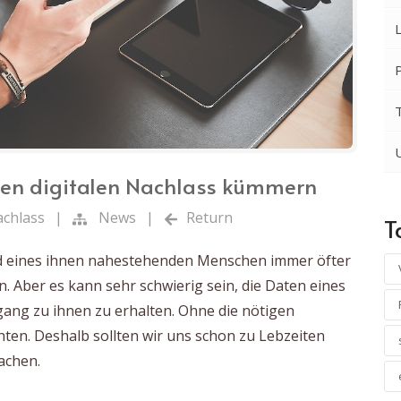
inen digitalen Nachlass kümmern
achlass
|
News
|
Return
T
d eines ihnen nahestehenden Menschen immer öfter
 Aber es kann sehr schwierig sein, die Daten eines
ng zu ihnen zu erhalten. Ohne die nötigen
chten. Deshalb sollten wir uns schon zu Lebzeiten
achen.