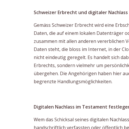
Schweizer Erbrecht und digitaler Nachlass
Gemäss Schweizer Erbrecht wird eine Erbscha
Daten, die auf einem lokalen Datenträger od
zusammen mit allen anderen vererblichen V
Daten steht, die bloss im Internet, in der Clo
nicht eindeutig geregelt. Es handelt sich 
Erbrechts, sondern vielmehr um persönlichke
übergehen. Die Angehörigen haben hier au
begrenzte Handlungsmöglichkeiten.
Digitalen Nachlass im Testament festlege
Wem das Schicksal seines digitalen Nachlas
handschriftlich verfassten oder öffentlich 