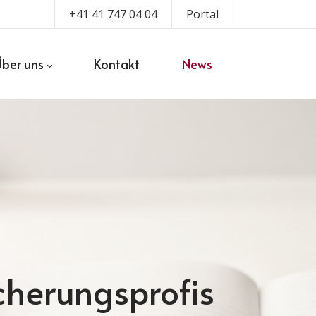
+41 41 747 04 04
Portal
Über uns
Kontakt
News
icherungsprofis