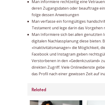
Man informiere rechtzeitig eine Vetraue
deren Zugangsdaten oder beauftrage ein
folge dessen Anweisungen
Man verfasse ein formgültiges handschrif
Testament und lege darin das Vorgehen m
Man Informiere sich bei allen genutzten 
digitalen Nachlassplanung diese bieten. B
«Inaktivitätsmanager» die Möglichkeit, di
Facebook und Instagram geben rechtsgülti
Verstorbenen in den «Gedenkzustand» zu 
direkten Zugriff. Viele Onlinedienste ge
das Profil nach einer gewissen Zeit auf in
Related