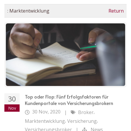
:
Marktentwicklung
Return
Top oder Flop: Fünf Erfolgsfaktoren für
30
Kundenportale von Versicherungsbrokern
Nov
30 Nov, 2020
,
|
Broker
,
,
Marktentwicklung
Versicherung
Versicherungsbroker
|
News