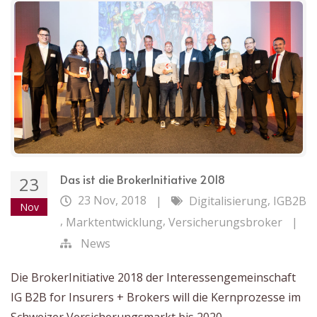
Das ist die BrokerInitiative 2018
23
23 Nov, 2018
,
|
Digitalisierung
IGB2B
Nov
,
,
Marktentwicklung
Versicherungsbroker
|
News
Die BrokerInitiative 2018 der Interessengemeinschaft
IG B2B for Insurers + Brokers will die Kernprozesse im
Schweizer Versicherungsmarkt bis 2020