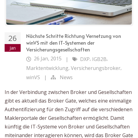
Nächste Schritte Richtung Vernetzung von
26
winVS mit den IT-Systemen der
Jan
Versicherungsgesellschaften
26 Jan, 2015
,
,
|
DXP
IGB2B
,
,
Marktentwicklung
Versicherungsbroker
winVS
|
News
In der Verbindung zwischen Broker und Gesellschaften
gibt es aktuell das Broker Gate, welches eine einmalige
Authentifizierung für den Zugriff auf die verschiedenen
Maklerportale der Gesellschaften ermöglicht. Damit
künftig die IT-Systeme von Broker und Gesellschaften
miteinander interagieren können, wird das Broker Gate