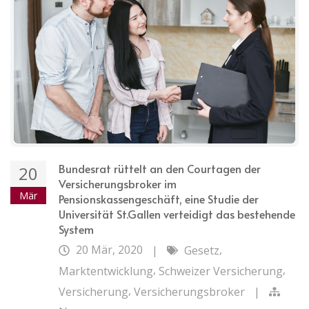
Bundesrat rüttelt an den Courtagen der
20
Versicherungsbroker im
Mär
Pensionskassengeschäft, eine Studie der
Universität St.Gallen verteidigt das bestehende
System
20 Mär, 2020
,
|
Gesetz
,
,
Marktentwicklung
Schweizer Versicherung
,
Versicherung
Versicherungsbroker
|