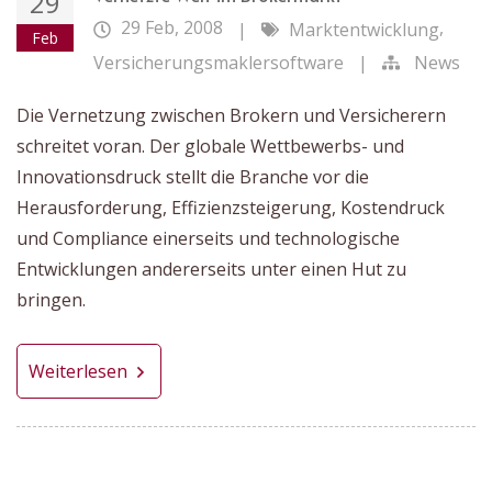
29
29 Feb, 2008
,
|
Marktentwicklung
Feb
Versicherungsmaklersoftware
|
News
Die Vernetzung zwischen Brokern und Versicherern
schreitet voran. Der globale Wettbewerbs- und
Innovationsdruck stellt die Branche vor die
Herausforderung, Effizienzsteigerung, Kostendruck
und Compliance einerseits und technologische
Entwicklungen andererseits unter einen Hut zu
bringen.
Weiterlesen